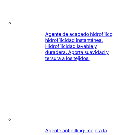
Agente de acabado hidrofílico,
hidrofílicidad instantánea.
Hidrofílicidad lavable y
duradera. Aporta suavidad y
tersura a los tejidos.
Agente antipilling: mejora la