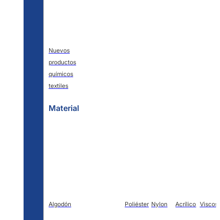
Nuevos
productos
químicos
textiles
Material
Algodón
Poliéster
Nylon
Acrílico
Viscos