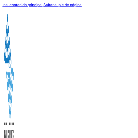
Ir al contenido principal
Saltar al pie de página