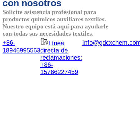
con nosotros
Solicite asistencia profesional para
productos químicos auxiliares textiles.
Nuestro equipo está aquí para ayudarle
con todas sus necesidades textiles.
+86-
Info@gdcxchem.co
Línea
18946995563
directa de
reclamaciones:
+86-
15766227459