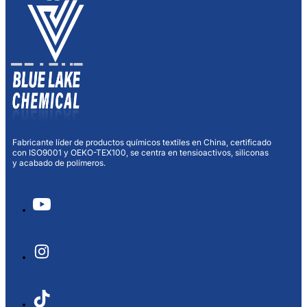
Fabricante líder de productos químicos textiles en China, certificado
con ISO9001 y OEKO-TEX100, se centra en tensioactivos, siliconas
y acabado de polímeros.