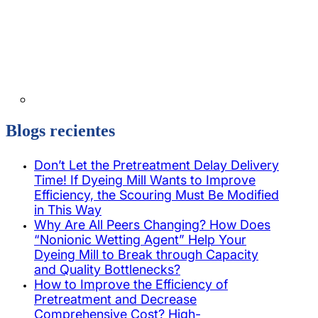
Blogs recientes
Don’t Let the Pretreatment Delay Delivery
Time! If Dyeing Mill Wants to Improve
Efficiency, the Scouring Must Be Modified
in This Way
Why Are All Peers Changing? How Does
“Nonionic Wetting Agent” Help Your
Dyeing Mill to Break through Capacity
and Quality Bottlenecks?
How to Improve the Efficiency of
Pretreatment and Decrease
Comprehensive Cost? High-