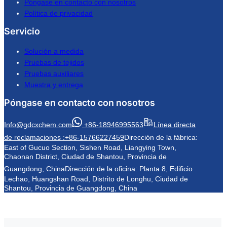
Póngase en contacto con nosotros
Política de privacidad
Servicio
Solución a medida
Pruebas de tejidos
Pruebas auxiliares
Muestra y entrega
Póngase en contacto con nosotros
Info@gdcxchem.com
+86-18946995563
Línea directa
de reclamaciones :+86-15766227459
Dirección de la fábrica:
East of Gucuo Section, Sishen Road, Liangying Town,
Chaonan District, Ciudad de Shantou, Provincia de
Guangdong, China
Dirección de la oficina: Planta 8, Edificio
Lechao, Huangshan Road, Distrito de Longhu, Ciudad de
Shantou, Provincia de Guangdong, China