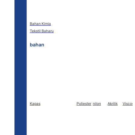
Bahan Kimia
Tekstil Baharu
bahan
Kapas
Poliester
nilon
Akrilik
Viscos