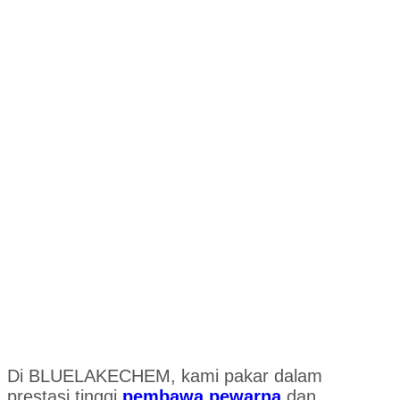
Di BLUELAKECHEM, kami pakar dalam
prestasi tinggi
pembawa pewarna
dan