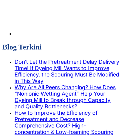
Blog Terkini
Don’t Let the Pretreatment Delay Delivery
Time! If Dyeing Mill Wants to Improve
Efficiency, the Scouring Must Be Modified
in This Way
Why Are All Peers Changing? How Does
“Nonionic Wetting Agent” Help Your
Dyeing Mill to Break through Capacity
and Quality Bottlenecks?
How to Improve the Efficiency of
Pretreatment and Decrease
Comprehensive Cost? High-
concentration & Low-foaming Scouring