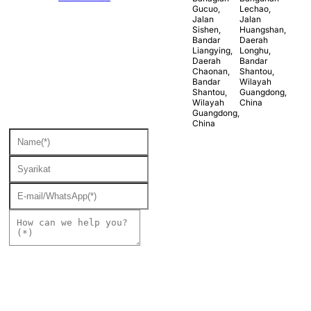
Gucuo,
Lechao,
Jalan
Jalan
Sishen,
Huangshan,
Bandar
Daerah
Liangying,
Longhu,
Daerah
Bandar
Chaonan,
Shantou,
Bandar
Wilayah
Shantou,
Guangdong,
Wilayah
China
Guangdong,
China