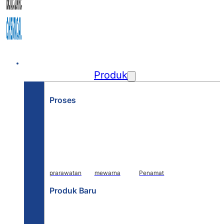
Rumah
Produk
Proses
prarawatan
mewarna
Penamat
Produk Baru