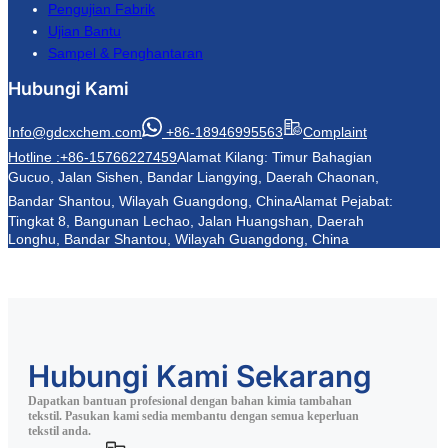
Pengujian Fabrik
Ujian Bantu
Sampel & Penghantaran
Hubungi Kami
Info@gdcxchem.com
+86-18946995563
Complaint
Hotline :+86-15766227459
Alamat Kilang: Timur Bahagian
Gucuo, Jalan Sishen, Bandar Liangying, Daerah Chaonan,
Bandar Shantou, Wilayah Guangdong, China
Alamat Pejabat:
Tingkat 8, Bangunan Lechao, Jalan Huangshan, Daerah
Longhu, Bandar Shantou, Wilayah Guangdong, China
Hubungi Kami Sekarang
Dapatkan bantuan profesional dengan bahan kimia tambahan
tekstil. Pasukan kami sedia membantu dengan semua keperluan
tekstil anda.