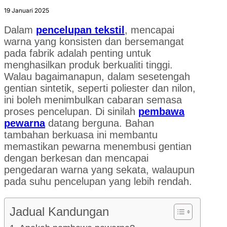
19 Januari 2025
Dalam
pencelupan tekstil
, mencapai
warna yang konsisten dan bersemangat
pada fabrik adalah penting untuk
menghasilkan produk berkualiti tinggi.
Walau bagaimanapun, dalam sesetengah
gentian sintetik, seperti poliester dan nilon,
ini boleh menimbulkan cabaran semasa
proses pencelupan. Di sinilah
pembawa
pewarna
datang berguna. Bahan
tambahan berkuasa ini membantu
memastikan pewarna menembusi gentian
dengan berkesan dan mencapai
pengedaran warna yang sekata, walaupun
pada suhu pencelupan yang lebih rendah.
Jadual Kandungan