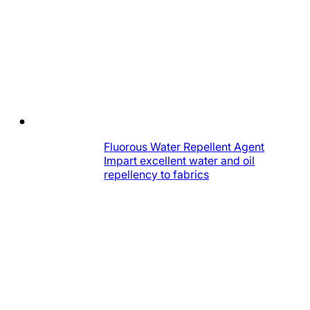
Fluorous Water Repellent Agent
Impart excellent water and oil
repellency to fabrics