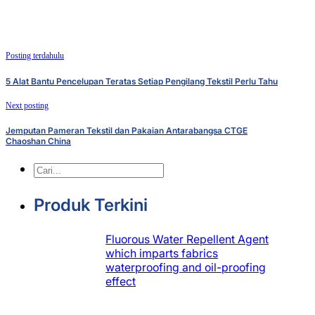
Posting terdahulu
5 Alat Bantu Pencelupan Teratas Setiap Pengilang Tekstil Perlu Tahu
Next posting
Jemputan Pameran Tekstil dan Pakaian Antarabangsa CTGE
Chaoshan China
Cari
Produk Terkini
Fluorous Water Repellent Agent
which imparts fabrics
waterproofing and oil-proofing
effect