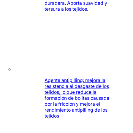
duradera. Aporta suavidad y
tersura a los tejidos.
Agente antipilling: mejora la
resistencia al desgaste de los
tejidos, lo que reduce la
formación de bolitas causada
por la fricción y mejora el
rendimiento antipilling de los
tejidos