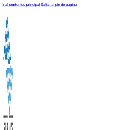
Ir al contenido principal
Saltar al pie de página