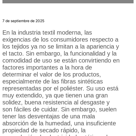
7 de septiembre de 2025
En la industria textil moderna, las
exigencias de los consumidores respecto a
los tejidos ya no se limitan a la apariencia y
el tacto. Sin embargo, la funcionalidad y la
comodidad de uso se están convirtiendo en
factores importantes a la hora de
determinar el valor de los productos,
especialmente de las fibras sintéticas
representadas por el poliéster. Su uso está
muy extendido, ya que tienen una gran
solidez, buena resistencia al desgaste y
son fáciles de cuidar. Sin embargo, suelen
tener las desventajas de una mala
absorción de la humedad, una insuficiente
propiedad de secado rápido, la