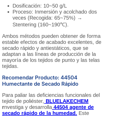
Dosificación: 10~50 g/L
Proceso: Inmersión y acolchado dos
veces (Recogida: 65~75%) →
Stentering (160~190℃).
Ambos métodos pueden obtener de forma
estable efectos de acabado excelentes, de
secado rápido y antiestáticos, que se
adaptan a las líneas de producción de la
mayoría de los tejidos de punto y las telas
tejidas.
Recomendar Producto: 44504
Humectante de Secado Rápido
Para paliar las deficiencias funcionales del
tejido de poliéster,
BLUELAKECHEM
r
nvestiga y desarrolla
44504 agente de
secado rápido de la humedad.
Este