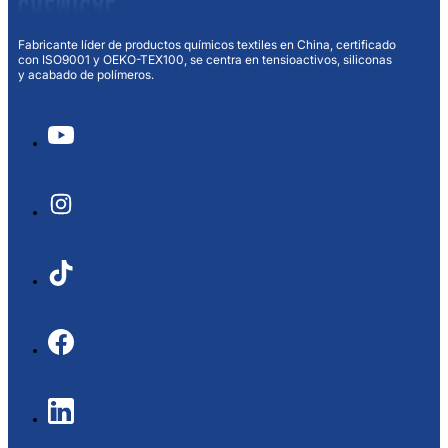
Fabricante líder de productos químicos textiles en China, certificado
con ISO9001 y OEKO-TEX100, se centra en tensioactivos, siliconas
y acabado de polímeros.