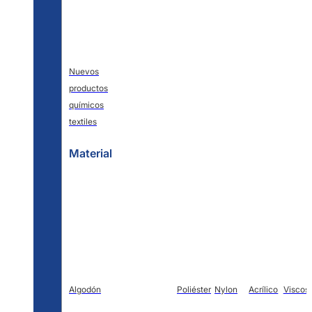
Nuevos
productos
químicos
textiles
Material
Algodón
Poliéster
Nylon
Acrílico
Viscos