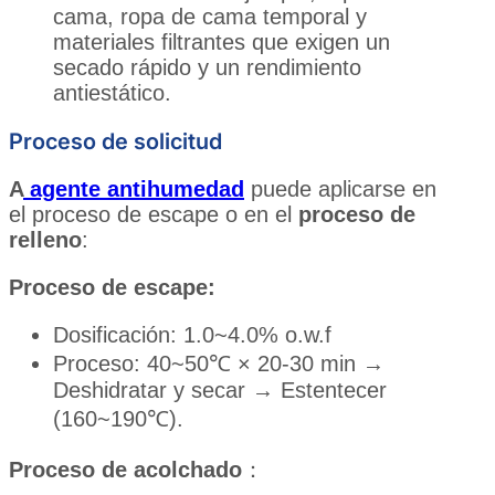
cama, ropa de cama temporal y
materiales filtrantes que exigen un
secado rápido y un rendimiento
antiestático.
Proceso de solicitud
A
agente antihumedad
puede aplicarse en
el proceso de escape o en el
proceso de
relleno
:
Proceso de escape:
Dosificación: 1.0~4.0% o.w.f
Proceso: 40~50℃ × 20-30 min →
Deshidratar y secar → Estentecer
(160~190℃).
Proceso de acolchado
：