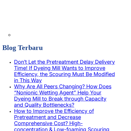
Blog Terbaru
Don’t Let the Pretreatment Delay Delivery
Time! If Dyeing Mill Wants to Improve
Efficiency, the Scouring Must Be Modified
in This Way
Why Are All Peers Changing? How Does
“Nonionic Wetting Agent” Help Your
Dyeing Mill to Break through Capacity
and Quality Bottlenecks?
How to Improve the Efficiency of
Pretreatment and Decrease
Comprehensive Cost? High-
concentration & Low-foaming Scouring