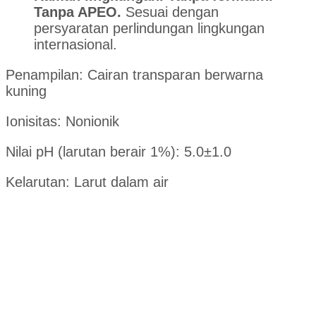
Tanpa APEO.
Sesuai dengan
persyaratan perlindungan lingkungan
internasional.
Penampilan: Cairan transparan berwarna
kuning
Ionisitas: Nonionik
Nilai pH (larutan berair 1%): 5.0±1.0
Kelarutan: Larut dalam air