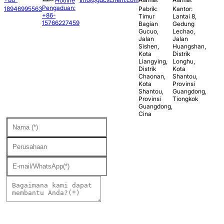
Hotline
Pengaduan:
18946995563
Pabrik:
Kantor:
+86-
Timur
Lantai 8,
15766227459
Bagian
Gedung
Gucuo,
Lechao,
Jalan
Jalan
Sishen,
Huangshan,
Kota
Distrik
Liangying,
Longhu,
Distrik
Kota
Chaonan,
Shantou,
Kota
Provinsi
Shantou,
Guangdong,
Provinsi
Tiongkok
Guangdong,
Cina