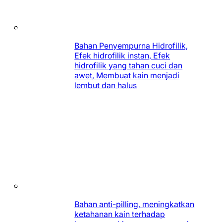
Bahan Penyempurna Hidrofilik,
Efek hidrofilik instan, Efek
hidrofilik yang tahan cuci dan
awet, Membuat kain menjadi
lembut dan halus
Bahan anti-pilling, meningkatkan
ketahanan kain terhadap