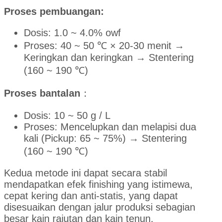
Proses pembuangan:
Dosis: 1.0 ~ 4.0% owf
Proses: 40 ~ 50 ℃ × 20-30 menit →
Keringkan dan keringkan → Stentering
(160 ~ 190 ℃)
Proses bantalan
：
Dosis: 10 ~ 50 g / L
Proses: Mencelupkan dan melapisi dua
kali (Pickup: 65 ~ 75%) → Stentering
(160 ~ 190 ℃)
Kedua metode ini dapat secara stabil
mendapatkan efek finishing yang istimewa,
cepat kering dan anti-statis, yang dapat
disesuaikan dengan jalur produksi sebagian
besar kain rajutan dan kain tenun.