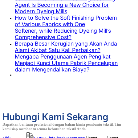
Agent Is Becoming a New Choice for
Modern Dyeing Mills
How to Solve the Soft Finishing Problem
of Various Fabrics with One
Softener, while Reducing Dyeing Mill’s
Comprehensive Cost?
Berapa Besar Kerugian yang Akan Anda
Alami Akibat Satu Kali Perbaikan?
Mengapa Penggunaan Agen Pengikat
Menjadi Kunci Utama Pabrik Pencelupan
dalam Mengendalikan Biaya?
Hubungi Kami Sekarang
Dapatkan bantuan profesional dengan bahan kimia pembantu tekstil. Tim
kami siap membantu semua kebutuhan tekstil Anda.
+86-
Info@gdcxchem.com
Alamat
Alamat