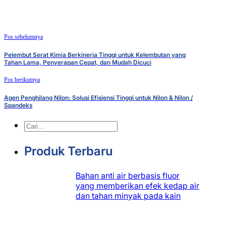
Pos sebelumnya
Pelembut Serat Kimia Berkinerja Tinggi untuk Kelembutan yang
Tahan Lama, Penyerapan Cepat, dan Mudah Dicuci
Pos berikutnya
Agen Penghilang Nilon: Solusi Efisiensi Tinggi untuk Nilon & Nilon /
Spandeks
Pencarian
Produk Terbaru
Bahan anti air berbasis fluor
yang memberikan efek kedap air
dan tahan minyak pada kain