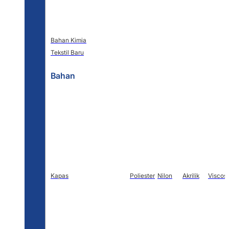
Bahan Kimia
Tekstil Baru
Bahan
Kapas
Poliester
Nilon
Akrilik
Viscos