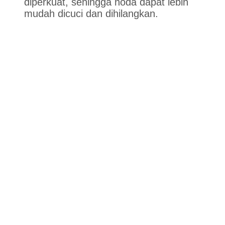
diperkuat, sehingga noda dapat lebih
mudah dicuci dan dihilangkan.