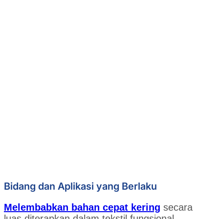
Bidang dan Aplikasi yang Berlaku
Melembabkan bahan cepat kering
secara
luas diterapkan dalam tekstil fungsional,