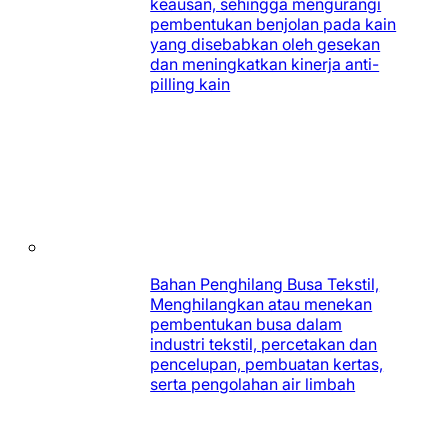
keausan, sehingga mengurangi
pembentukan benjolan pada kain
yang disebabkan oleh gesekan
dan meningkatkan kinerja anti-
pilling kain
Bahan Penghilang Busa Tekstil,
Menghilangkan atau menekan
pembentukan busa dalam
industri tekstil, percetakan dan
pencelupan, pembuatan kertas,
serta pengolahan air limbah