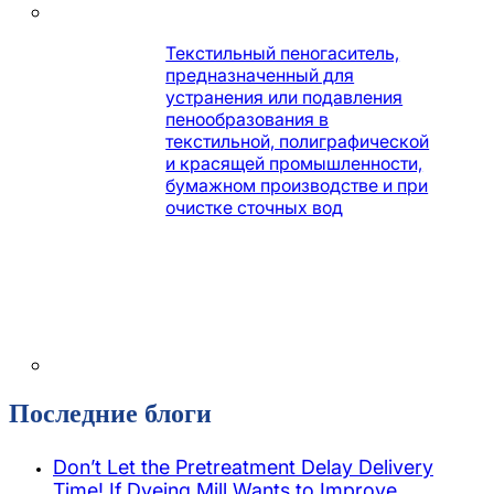
Текстильный пеногаситель,
предназначенный для
устранения или подавления
пенообразования в
текстильной, полиграфической
и красящей промышленности,
бумажном производстве и при
очистке сточных вод
Последние блоги
Don’t Let the Pretreatment Delay Delivery
Time! If Dyeing Mill Wants to Improve