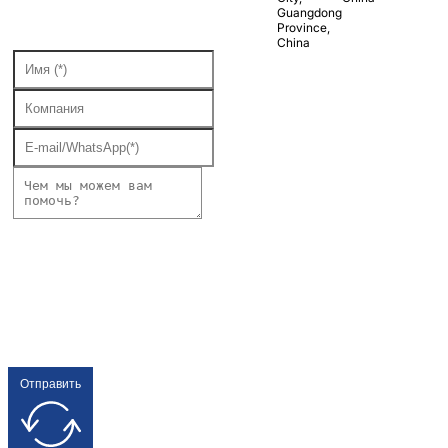
Guangdong
Province,
China
Отправить