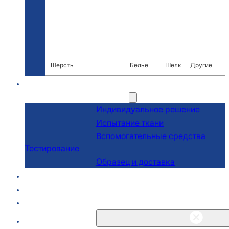
Шерсть
Белье
Шелк
Другие
R & D
Услуги
Индивидуальное решение
Испытание ткани
Вспомогательные средства
Тестирование
Образец и доставка
О сайте
Блоги и новости
Связаться с