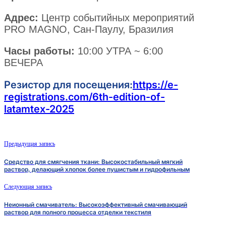
Адрес:
Центр событийных мероприятий
PRO MAGNO, Сан-Паулу, Бразилия
Часы работы:
10:00 УТРА ~ 6:00
ВЕЧЕРА
Резистор для посещения:
https://e-
registrations.com/6th-edition-of-
latamtex-2025
Предыдущая запись
Средство для смягчения ткани: Высокостабильный мягкий
раствор, делающий хлопок более пушистым и гидрофильным
Следующая запись
Неионный смачиватель: Высокоэффективный смачивающий
раствор для полного процесса отделки текстиля