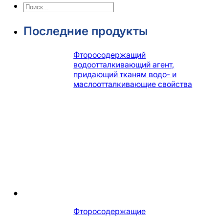
Поиск
Последние продукты
Фторосодержащий
водоотталкивающий агент,
придающий тканям водо- и
маслоотталкивающие свойства
Фторосодержащие