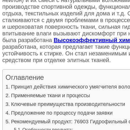
производстве спортивной одежды, функциональ
отдыха, текстильных изделий для дома и т.д. 
сталкиваются с двумя проблемами в процессе
и шероховатая поверхность ткани, сильная г
впитывание влаги вызывают дискомфорт при 
была разработана
Высокоэффективный хими
разработана, которая предлагает
такие функци
устойчивость к стирке. Он стал незаменимым
средством при отделке элитных тканей.
Оглавление
Принцип действия химического умягчителя вол
Применяемые ткани и процессы
Ключевые преимущества производительности
Предложение по процессу подачи заявки
Рекомендуемый продукт: 76903 Гидрофильный с
Особенности продукта: