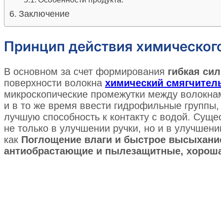
Заключение
Принцип действия химическог
В основном за счет формирования
гибкая си
поверхности волокна
химический смягчител
микроскопические промежутки между волокна
и в то же время ввести гидрофильные группы
лучшую способность к контакту с водой. Сущ
не только в улучшении ручки, но и в улучшени
как
Поглощение влаги и быстрое высыхание
антиобрастающие и пылезащитные, хорошая