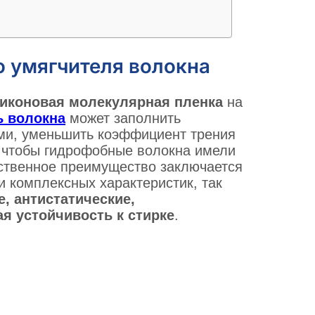
о умягчителя волокна
ликоновая молекулярная пленка
на
ь волокна
может заполнить
ми, уменьшить коэффициент трения
, чтобы гидрофобные волокна имели
ественное преимущество заключается
и комплексных характеристик, так
, антистатические,
 устойчивость к стирке
.