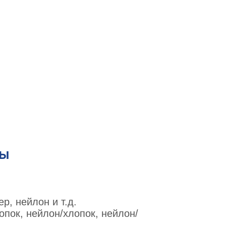
сы
р, нейлон и т.д.
опок, нейлон/хлопок, нейлон/