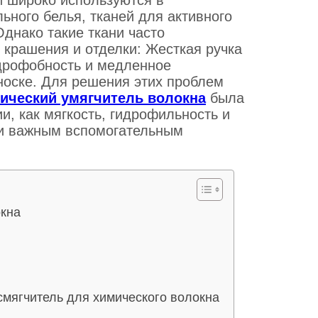
ного белья, тканей для активного
Однако такие ткани часто
 крашения и отделки: Жесткая ручка
идрофобность и медленное
носке.
Для решения этих проблем
ческий умягчитель волокна
была
и, как мягкость, гидрофильность и
 и важным вспомогательным
окна
мягчитель для химического волокна