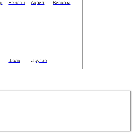
р
Нейлон
Акрил
Вискоза
Шелк
Другие