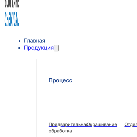
Главная
Продукция
Процесс
Предварительная
Окрашивание
Отде
обработка