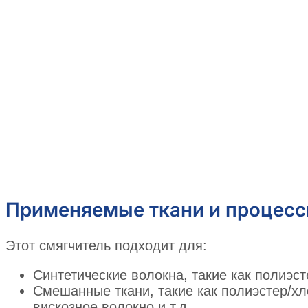
Применяемые ткани и процес
Этот смягчитель подходит для:
Синтетические волокна, такие как полиэсте
Смешанные ткани, такие как полиэстер/хл
вискозное волокно и т.д.