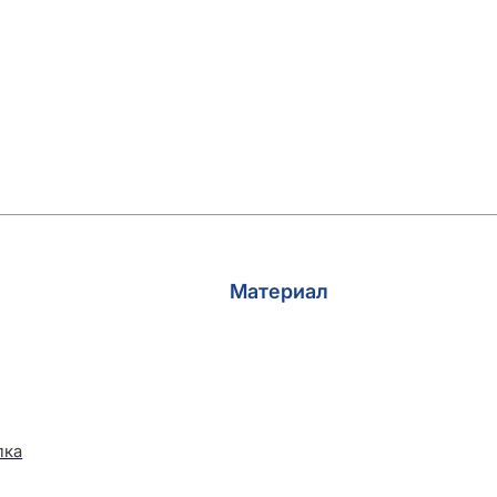
Материал
лка