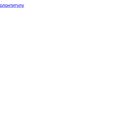
олонтитулу