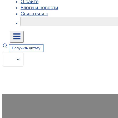
О сайте
Блоги и новости
Связаться с
Получить цитату