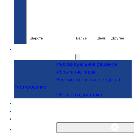
Шерсть
Белье
Шелк
Другие
R & D
Услуги
Индивидуальное решение
Испытание ткани
Вспомогательные средства
Тестирование
Образец и доставка
О сайте
Блоги и новости
Связаться с