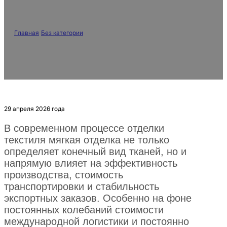
транспортных расходов
Главная
/
Без категории
/
Высококонцентрированное гидрофильное
силиконовое масло 72128 подходит для хлопка и махрового
полотенца: Высокий коэффициент разбавления и снижение
транспортных расходов
29 апреля 2026 года
В современном процессе отделки
текстиля мягкая отделка не только
определяет конечный вид тканей, но и
напрямую влияет на эффективность
производства, стоимость
транспортировки и стабильность
экспортных заказов. Особенно на фоне
постоянных колебаний стоимости
международной логистики и постоянно