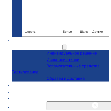
Шерсть
Белье
Шелк
Другие
R & D
Услуги
Индивидуальное решение
Испытание ткани
Вспомогательные средства
Тестирование
Образец и доставка
О сайте
Блоги и новости
Связаться с