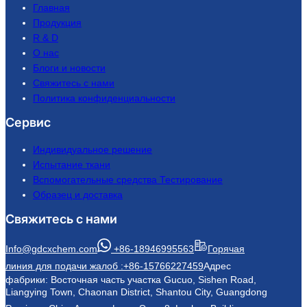
Главная
Продукция
R & D
О нас
Блоги и новости
Свяжитесь с нами
Политика конфиденциальности
Сервис
Индивидуальное решение
Испытание ткани
Вспомогательные средства Тестирование
Образец и доставка
Свяжитесь с нами
Info@gdcxchem.com
+86-18946995563
Горячая
линия для подачи жалоб :+86-15766227459
Адрес
фабрики: Восточная часть участка Gucuo, Sishen Road,
Liangying Town, Chaonan District, Shantou City, Guangdong