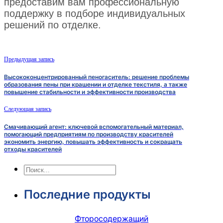
предоставим вам профессиональную
поддержку в подборе индивидуальных
решений по отделке.
Предыдущая запись
Высококонцентрированный пеногаситель: решение проблемы
образования пены при крашении и отделке текстиля, а также
повышение стабильности и эффективности производства
Следующая запись
Смачивающий агент: ключевой вспомогательный материал,
помогающий предприятиям по производству красителей
экономить энергию, повышать эффективность и сокращать
отходы красителей
Поиск
Последние продукты
Фторосодержащий