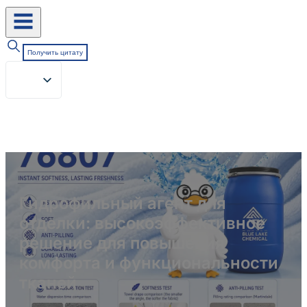
Получить цитату
Гидрофильный агент для
отделки: высокоэффективное
решение для повышения
комфорта и функциональности
тканей