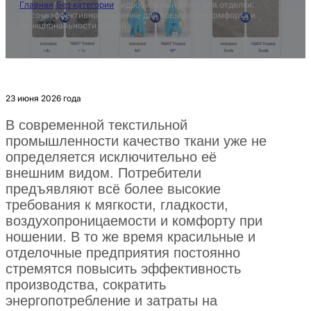
Главная
/
Без категории
/
Гидрофильный агент для отделки:
высокоэффективное решение для повышения комфорта и
функциональности тканей
23 июня 2026 года
В современной текстильной
промышленности качество ткани уже не
определяется исключительно её
внешним видом. Потребители
предъявляют всё более высокие
требования к мягкости, гладкости,
воздухопроницаемости и комфорту при
ношении. В то же время красильные и
отделочные предприятия постоянно
стремятся повысить эффективность
производства, сократить
энергопотребление и затраты на