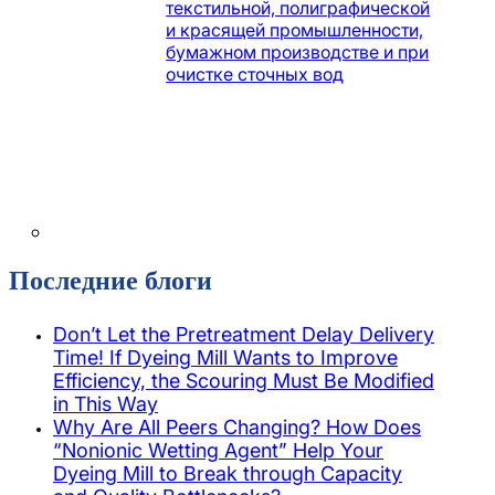
текстильной, полиграфической
и красящей промышленности,
бумажном производстве и при
очистке сточных вод
Последние блоги
Don’t Let the Pretreatment Delay Delivery
Time! If Dyeing Mill Wants to Improve
Efficiency, the Scouring Must Be Modified
in This Way
Why Are All Peers Changing? How Does
“Nonionic Wetting Agent” Help Your
Dyeing Mill to Break through Capacity