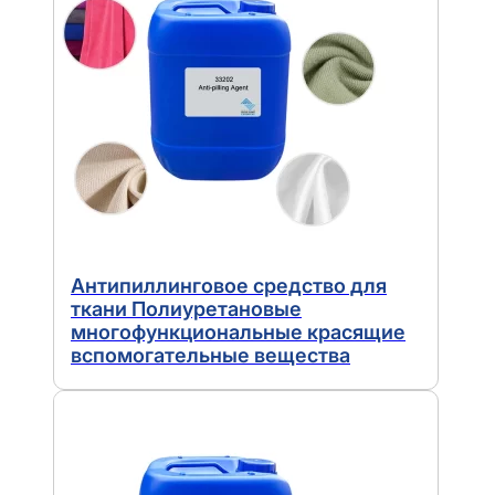
Антипиллинговое средство для
ткани Полиуретановые
многофункциональные красящие
вспомогательные вещества