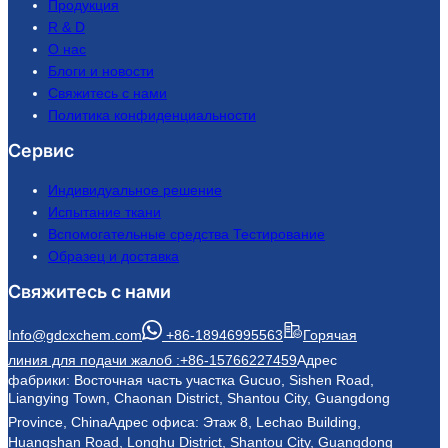
Продукция
R & D
О нас
Блоги и новости
Свяжитесь с нами
Политика конфиденциальности
Сервис
Индивидуальное решение
Испытание ткани
Вспомогательные средства Тестирование
Образец и доставка
Свяжитесь с нами
Info@gdcxchem.com
+86-18946995563
Горячая
линия для подачи жалоб :+86-15766227459
Адрес
фабрики: Восточная часть участка Gucuo, Sishen Road,
Liangying Town, Chaonan District, Shantou City, Guangdong
Province, China
Адрес офиса: Этаж 8, Lechao Building,
Huangshan Road, Longhu District, Shantou City, Guangdong