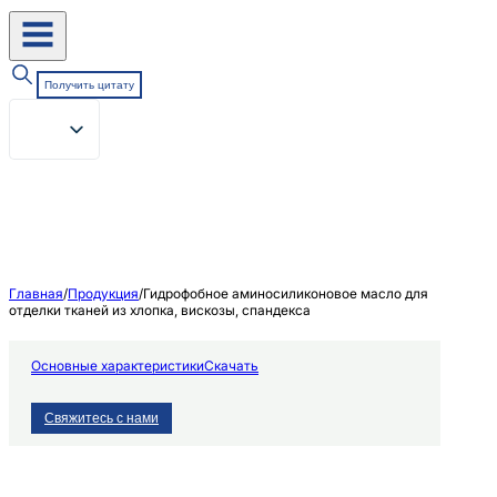
Получить цитату
Главная
/
Продукция
/
Гидрофобное аминосиликоновое масло для
отделки тканей из хлопка, вискозы, спандекса
Основные характеристики
Скачать
Свяжитесь с нами