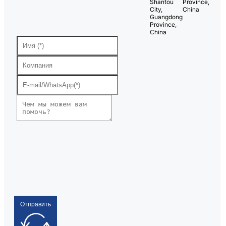
Shantou
Province,
City,
China
Guangdong
Province,
China
Отправить