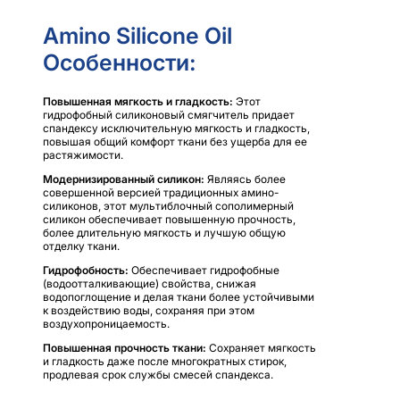
Amino Silicone Oil
Особенности:
Повышенная мягкость и гладкость:
Этот
гидрофобный силиконовый смягчитель придает
спандексу исключительную мягкость и гладкость,
повышая общий комфорт ткани без ущерба для ее
растяжимости.
Модернизированный силикон:
Являясь более
совершенной версией традиционных амино-
силиконов, этот мультиблочный сополимерный
силикон обеспечивает повышенную прочность,
более длительную мягкость и лучшую общую
отделку ткани.
Гидрофобность:
Обеспечивает гидрофобные
(водоотталкивающие) свойства, снижая
водопоглощение и делая ткани более устойчивыми
к воздействию воды, сохраняя при этом
воздухопроницаемость.
Повышенная прочность ткани:
Сохраняет мягкость
и гладкость даже после многократных стирок,
продлевая срок службы смесей спандекса.