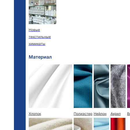
Новые
текстильные
химикаты
Материал
Хлопок
Полиэстер
Нейлон
Акрил
В