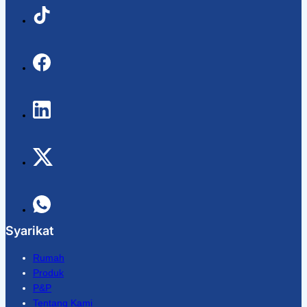
Syarikat
Rumah
Produk
P&P
Tentang Kami