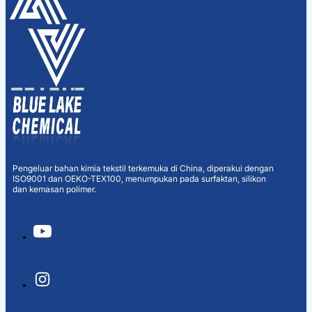
Pengeluar bahan kimia tekstil terkemuka di China, diperakui dengan
ISO9001 dan OEKO-TEX100, menumpukan pada surfaktan, silikon
dan kemasan polimer.