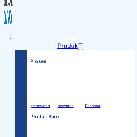
Rumah
Produk
Proses
prarawatan
mewarna
Penamat
Produk Baru