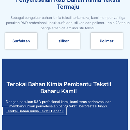
Termaju
Sebagai pengeluar bahan kimia tekstil terkemuka, kami mempunyai tiga
pasukan R&D profesional untuk surfaktan, silikon dan polimer. Lebih 28 tahun
pengalaman dalam industri tekstil.
Surfaktan
silikon
Polimer
Terokai Bahan Kimia Pembantu Tekstil
Baharu Kami!
Dengan pasukan R&D profesional kami, kami terus berinovasi dan
membangunkan penyelesaian bantu tekstil berprestasi tinggi.
Terokai Bahan Kimia Tekstil Baharu!