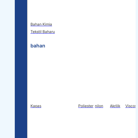
Bahan Kimia
Tekstil Baharu
bahan
Kapas
Poliester
nilon
Akrilik
Viscos