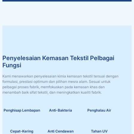
Penyelesaian Kemasan Tekstil Pelbagai
Fungsi
Kami menawarkan penyelesaian kimia kemasan tekstil tersuai dengan
formulasi, prestasi optimum dan pilihan mesra alam. Sesuai untuk
pelbagai proses fabrik, memfokuskan pada kemasan khas dan
menambah baik sifat tekstil, dan meningkatkan kualiti fabrik.
Penghisap Lembapan
Anti-Bakteria
Penghalau Air
Cepat-Kering
Anti Cendawan
Tahan UV