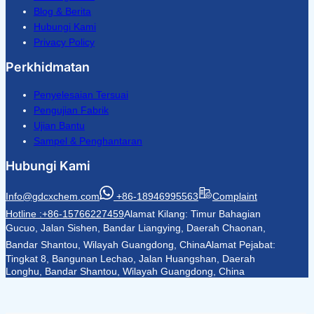
Blog & Berita
Hubungi Kami
Privacy Policy
Perkhidmatan
Penyelesaian Tersuai
Pengujian Fabrik
Ujian Bantu
Sampel & Penghantaran
Hubungi Kami
Info@gdcxchem.com
+86-18946995563
Complaint
Hotline :+86-15766227459
Alamat Kilang: Timur Bahagian
Gucuo, Jalan Sishen, Bandar Liangying, Daerah Chaonan,
Bandar Shantou, Wilayah Guangdong, China
Alamat Pejabat:
Tingkat 8, Bangunan Lechao, Jalan Huangshan, Daerah
Longhu, Bandar Shantou, Wilayah Guangdong, China