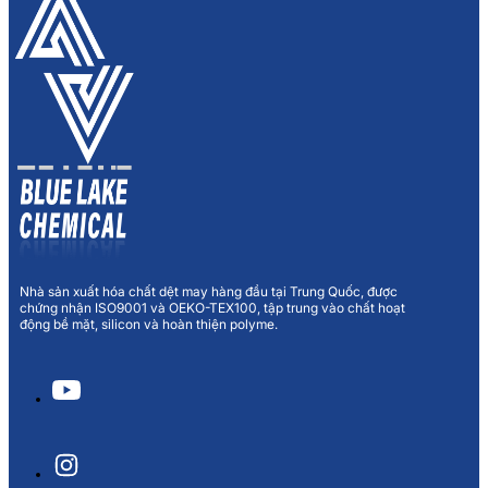
Nhà sản xuất hóa chất dệt may hàng đầu tại Trung Quốc, được
chứng nhận ISO9001 và OEKO-TEX100, tập trung vào chất hoạt
động bề mặt, silicon và hoàn thiện polyme.