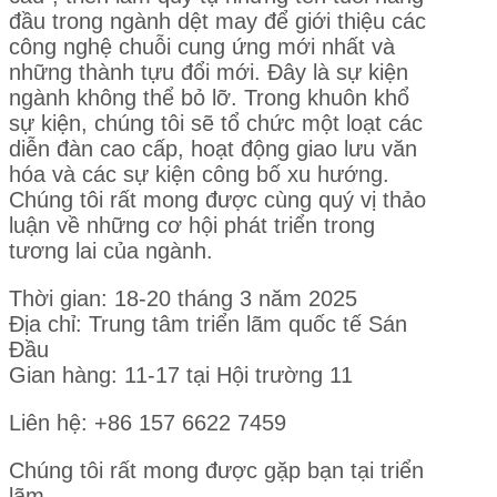
đầu trong ngành dệt may để giới thiệu các
công nghệ chuỗi cung ứng mới nhất và
những thành tựu đổi mới. Đây là sự kiện
ngành không thể bỏ lỡ. Trong khuôn khổ
sự kiện, chúng tôi sẽ tổ chức một loạt các
diễn đàn cao cấp, hoạt động giao lưu văn
hóa và các sự kiện công bố xu hướng.
Chúng tôi rất mong được cùng quý vị thảo
luận về những cơ hội phát triển trong
tương lai của ngành.
Thời gian: 18-20 tháng 3 năm 2025
Địa chỉ: Trung tâm triển lãm quốc tế Sán
Đầu
Gian hàng: 11-17 tại Hội trường 11
Liên hệ: +86 157 6622 7459
Chúng tôi rất mong được gặp bạn tại triển
lãm.