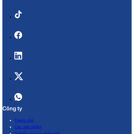
Công ty
Trang chủ
Các sản phẩm
Nghiên cứu và phát triển