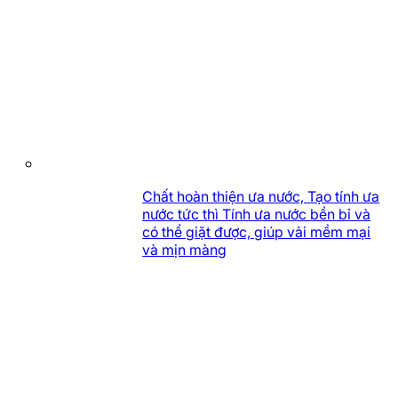
Chất hoàn thiện ưa nước, Tạo tính ưa
nước tức thì Tính ưa nước bền bỉ và
có thể giặt được, giúp vải mềm mại
và mịn màng