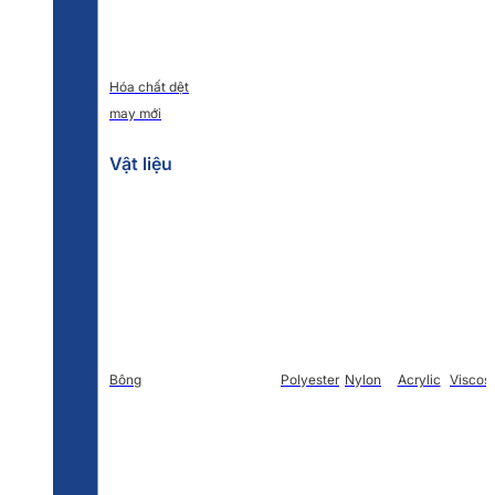
Hóa chất dệt
may mới
Vật liệu
Bông
Polyester
Nylon
Acrylic
Viscos