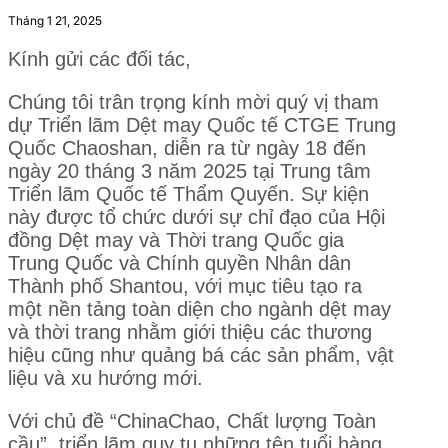
Tháng 1 21, 2025
Kính gửi các đối tác,
Chúng tôi trân trọng kính mời quý vị tham
dự Triển lãm Dệt may Quốc tế CTGE Trung
Quốc Chaoshan, diễn ra từ ngày 18 đến
ngày 20 tháng 3 năm 2025 tại Trung tâm
Triển lãm Quốc tế Thẩm Quyến. Sự kiện
này được tổ chức dưới sự chỉ đạo của Hội
đồng Dệt may và Thời trang Quốc gia
Trung Quốc và Chính quyền Nhân dân
Thành phố Shantou, với mục tiêu tạo ra
một nền tảng toàn diện cho ngành dệt may
và thời trang nhằm giới thiệu các thương
hiệu cũng như quảng bá các sản phẩm, vật
liệu và xu hướng mới.
Với chủ đề “ChinaChao, Chất lượng Toàn
cầu”, triển lãm quy tụ những tên tuổi hàng