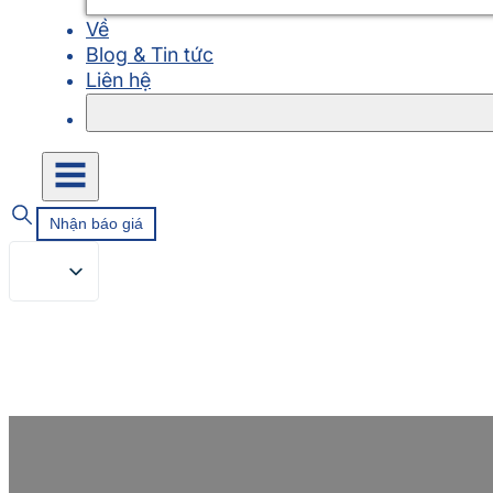
Về
Blog & Tin tức
Liên hệ
Nhận báo giá