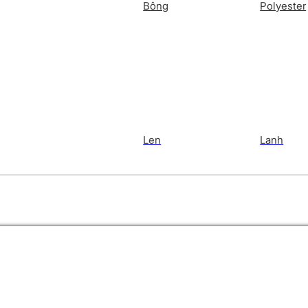
Bông
Polyester
Len
Lanh