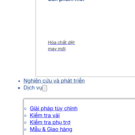
Hóa chất dệt
may mới
Nghiên cứu và phát triển
Dịch vụ
Giải pháp tùy chỉnh
Kiểm tra vải
Kiểm tra phụ trợ
Mẫu & Giao hàng